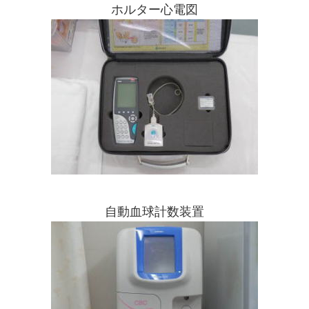
ホルター心電図
自動血球計数装置