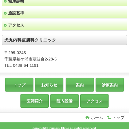
健康診断
施設基準
アクセス
犬丸内科皮膚科クリニック
〒299-0245
千葉県袖ケ浦市蔵波台2-28-5
TEL 0438-64-1191
トップ
お知らせ
案内
診療案内
医師紹介
院内設備
アクセス
ホーム
トップ
copyright© Inumaru Clinic all rights reserved.